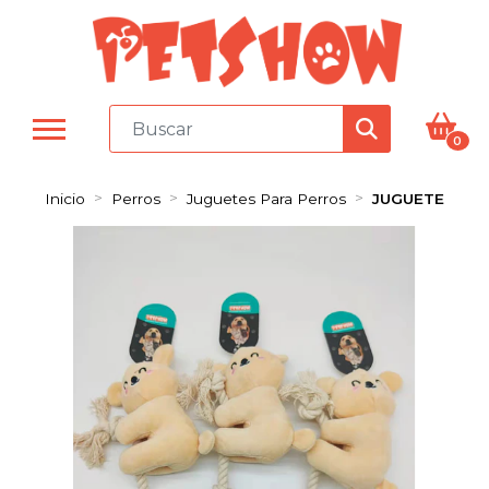
0
Inicio
Perros
Juguetes Para Perros
JUGUETE