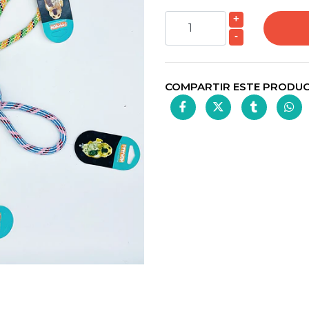
+
-
COMPARTIR ESTE PRODU