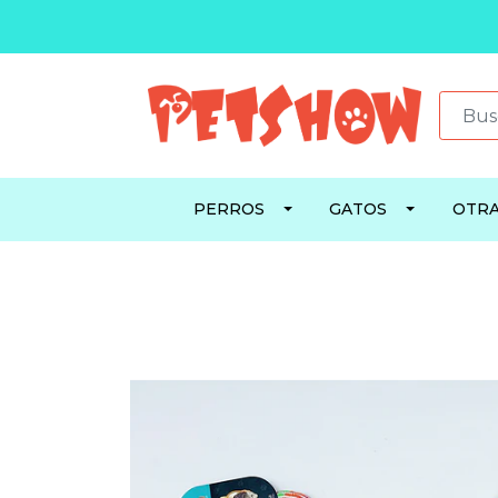
PERROS
GATOS
OTRA