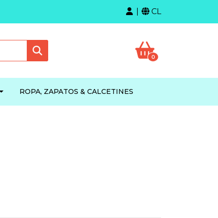
CL
0
ROPA, ZAPATOS & CALCETINES