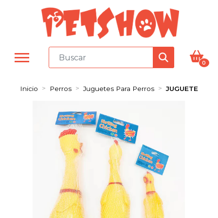
0
Inicio
Perros
Juguetes Para Perros
JUGUETE