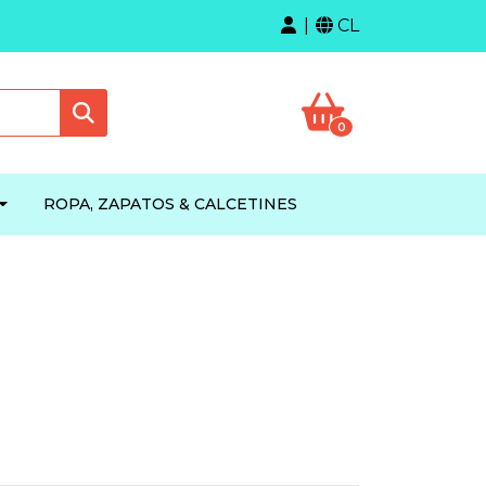
CL
0
ROPA, ZAPATOS & CALCETINES