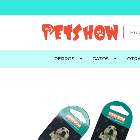
PERROS
GATOS
OTRA