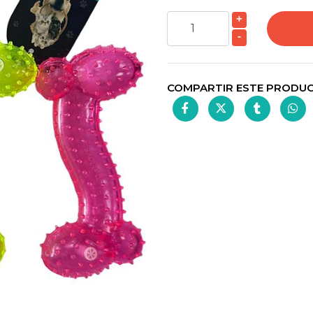
+
-
COMPARTIR ESTE PRODU