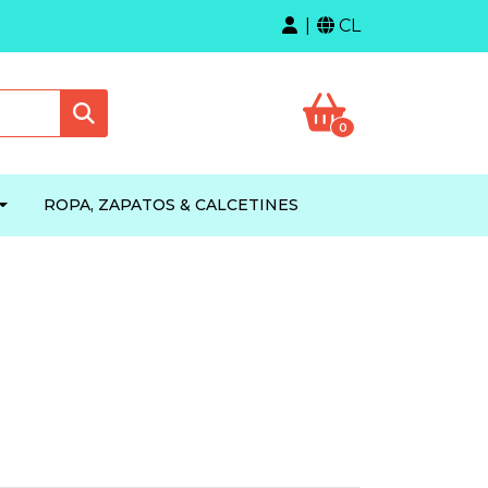
CL
0
ROPA, ZAPATOS & CALCETINES