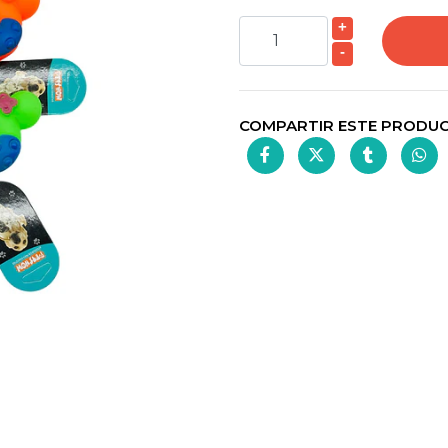
+
-
COMPARTIR ESTE PRODU