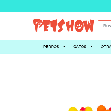
PERROS
GATOS
OTRA