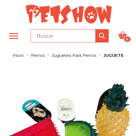
0
Inicio
Perros
Juguetes Para Perros
JUGUETE