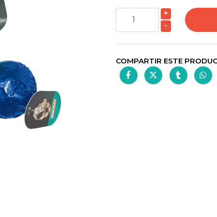
+
-
COMPARTIR ESTE PRODU