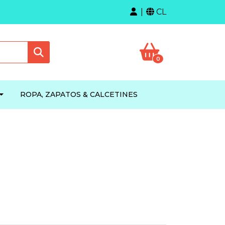
CL
0
ROPA, ZAPATOS & CALCETINES