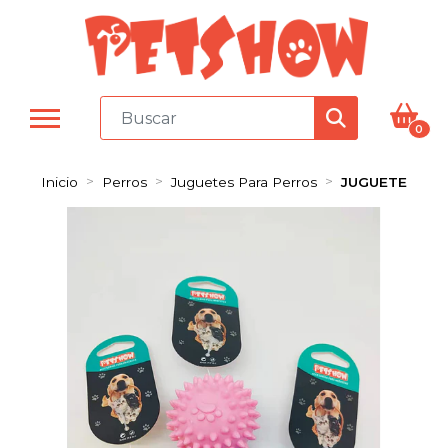
0
Inicio
Perros
Juguetes Para Perros
JUGUETE