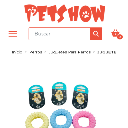
0
Inicio
Perros
Juguetes Para Perros
JUGUETE