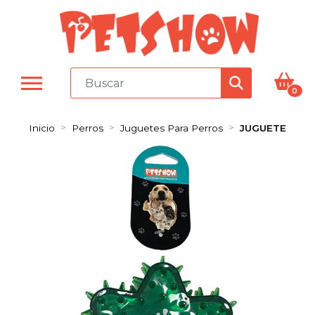
0
Inicio
Perros
Juguetes Para Perros
JUGUETE