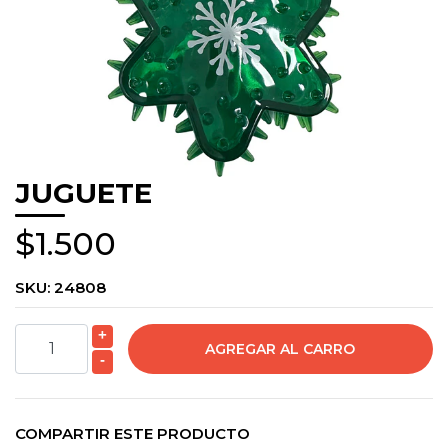
JUGUETE
$1.500
SKU:
24808
+
-
COMPARTIR ESTE PRODUCTO