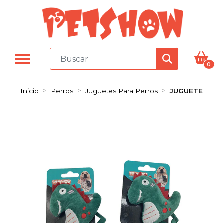
0
Inicio
Perros
Juguetes Para Perros
JUGUETE