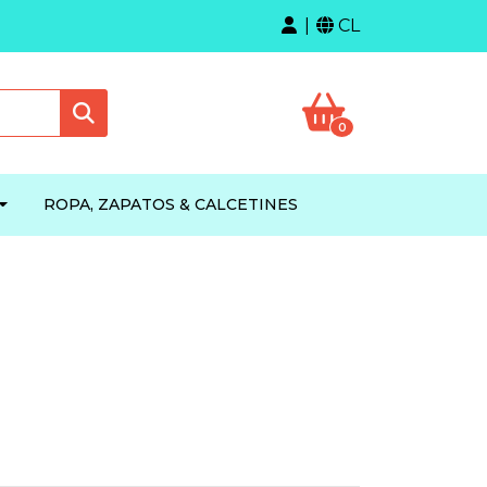
CL
0
ROPA, ZAPATOS & CALCETINES