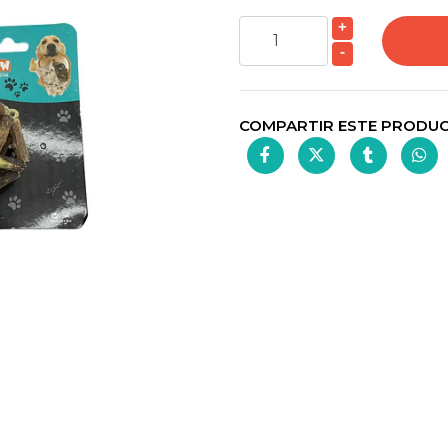
+
-
COMPARTIR ESTE PRODU