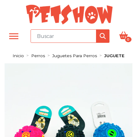
0
Inicio
Perros
Juguetes Para Perros
JUGUETE