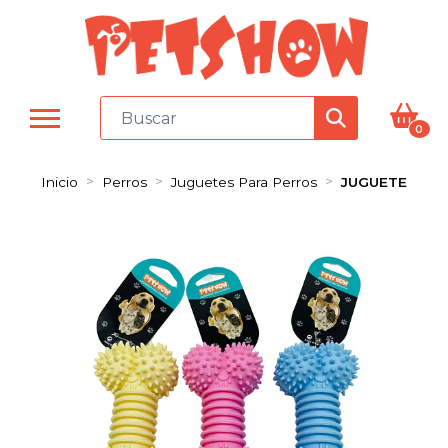
0
Inicio
Perros
Juguetes Para Perros
JUGUETE