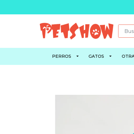
PERROS
GATOS
OTRA