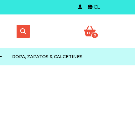
CL
0
ROPA, ZAPATOS & CALCETINES