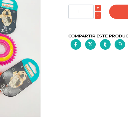
+
-
COMPARTIR ESTE PRODU