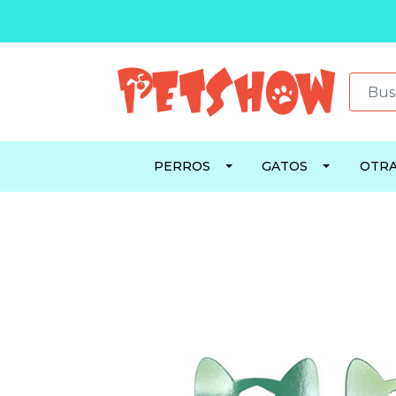
PERROS
GATOS
OTRA