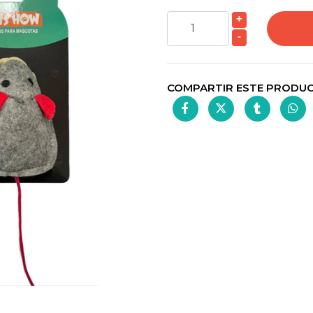
+
-
COMPARTIR ESTE PRODU