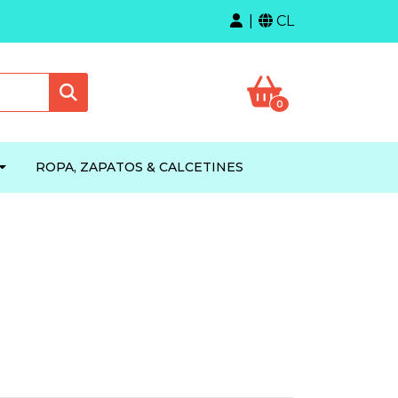
CL
0
ROPA, ZAPATOS & CALCETINES