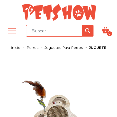
0
Inicio
Perros
Juguetes Para Perros
JUGUETE