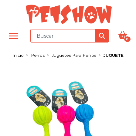
0
Inicio
Perros
Juguetes Para Perros
JUGUETE