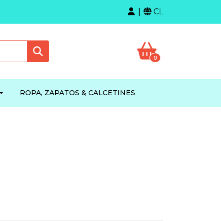
CL
0
ROPA, ZAPATOS & CALCETINES