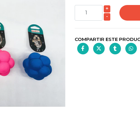
+
-
COMPARTIR ESTE PRODU