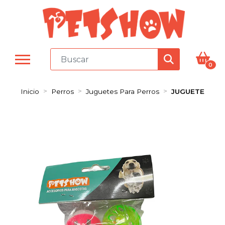
0
Inicio
Perros
Juguetes Para Perros
JUGUETE