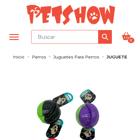
0
Inicio
Perros
Juguetes Para Perros
JUGUETE