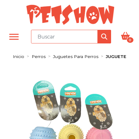
0
Inicio
Perros
Juguetes Para Perros
JUGUETE