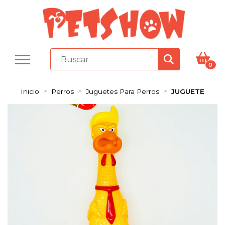
0
Inicio
Perros
Juguetes Para Perros
JUGUETE