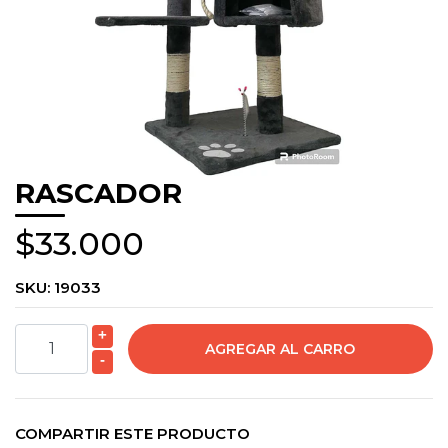
RASCADOR
$33.000
SKU:
19033
+
-
COMPARTIR ESTE PRODUCTO