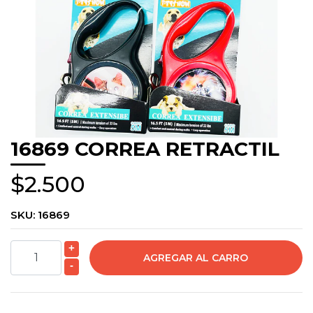
16869 CORREA RETRACTIL
$2.500
SKU:
16869
+
-