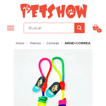
0
Inicio
Perros
Correas
ARNE+CORREA