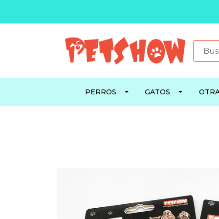
PERROS
GATOS
OTRA