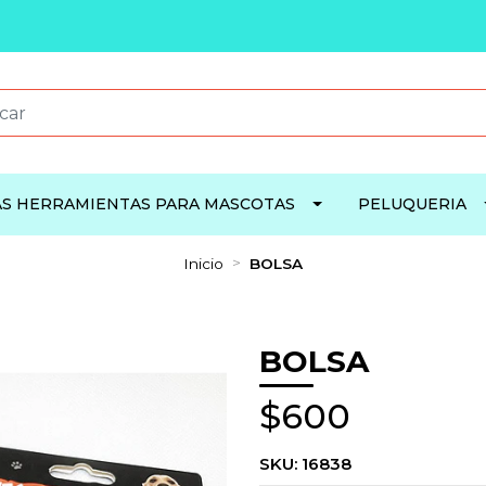
S HERRAMIENTAS PARA MASCOTAS
PELUQUERIA
Inicio
BOLSA
BOLSA
$600
SKU:
16838