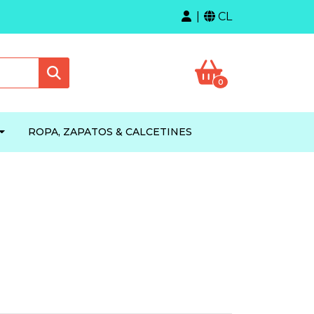
CL
0
ROPA, ZAPATOS & CALCETINES