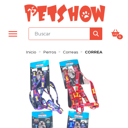
0
Inicio
Perros
Correas
CORREA