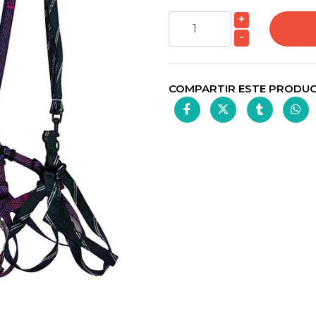
+
-
COMPARTIR ESTE PRODU