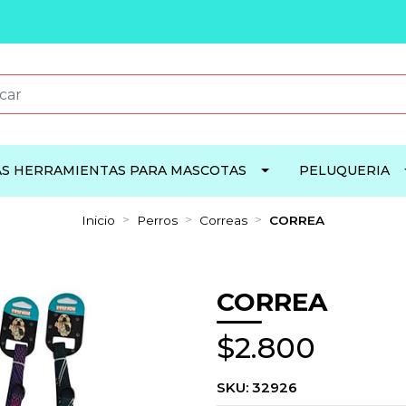
S HERRAMIENTAS PARA MASCOTAS
PELUQUERIA
Inicio
Perros
Correas
CORREA
CORREA
$2.800
SKU:
32926