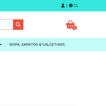
CL
0
ROPA, ZAPATOS & CALCETINES