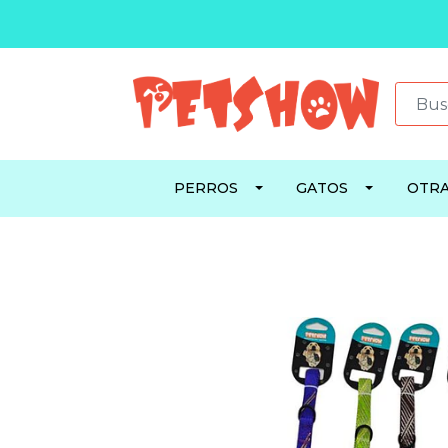
PERROS
GATOS
OTRA