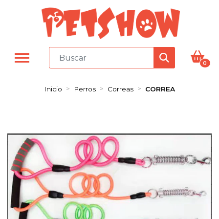
0
Inicio
Perros
Correas
CORREA