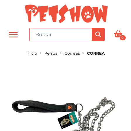
0
Inicio
Perros
Correas
CORREA