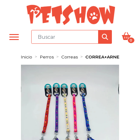
0
Inicio
Perros
Correas
CORREA+ARNE