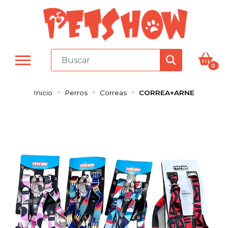
0
Inicio
Perros
Correas
CORREA+ARNE