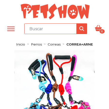
0
Inicio
Perros
Correas
CORREA+ARNE