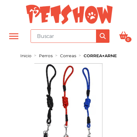
0
Inicio
Perros
Correas
CORREA+ARNE