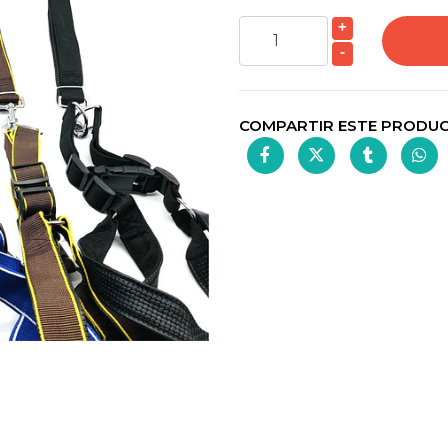
+
-
COMPARTIR ESTE PRODU