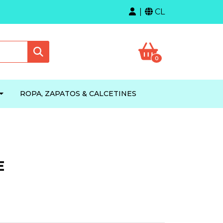
CL
0
ROPA, ZAPATOS & CALCETINES
E