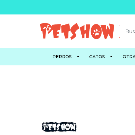
PERROS
GATOS
OTRA