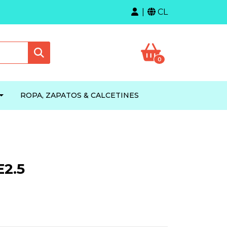
CL
0
ROPA, ZAPATOS & CALCETINES
2.5