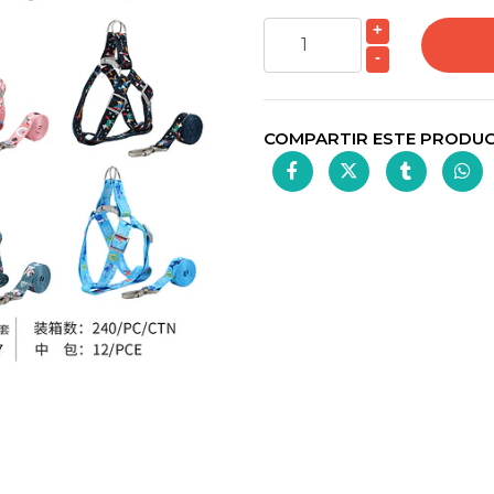
+
-
COMPARTIR ESTE PRODU