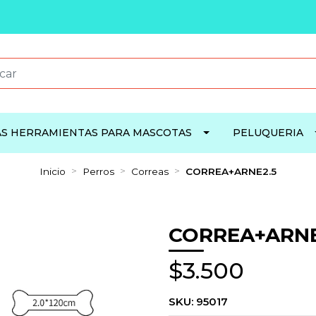
S HERRAMIENTAS PARA MASCOTAS
PELUQUERIA
Inicio
Perros
Correas
CORREA+ARNE2.5
CORREA+ARNE
$3.500
SKU:
95017